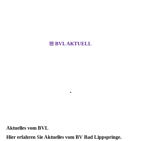
BVL AKTUELL
BV Bad Lippspringe 1910 e. V
.
Wir vom Kurwald
Aktuelles vom BVL
Hier erfahren Sie Aktuelles vom BV Bad Lippspringe.