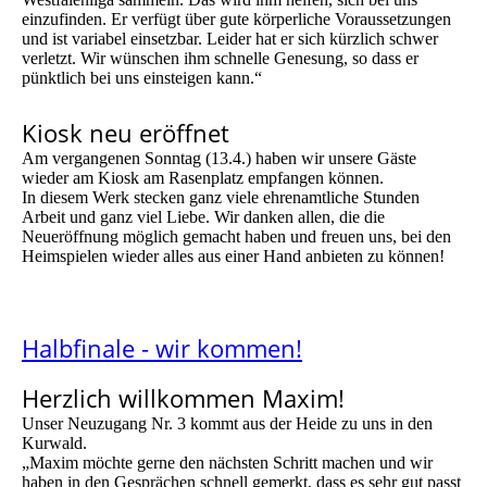
einzufinden. Er verfügt über gute körperliche Voraussetzungen
und ist variabel einsetzbar. Leider hat er sich kürzlich schwer
verletzt. Wir wünschen ihm schnelle Genesung, so dass er
pünktlich bei uns einsteigen kann.“
Kiosk neu eröffnet
Am vergangenen Sonntag (13.4.) haben wir unsere Gäste
wieder am Kiosk am Rasenplatz empfangen können.
In diesem Werk stecken ganz viele ehrenamtliche Stunden
Arbeit und ganz viel Liebe. Wir danken allen, die die
Neueröffnung möglich gemacht haben und freuen uns, bei den
Heimspielen wieder alles aus einer Hand anbieten zu können!
Halbfinale - wir kommen!
Herzlich willkommen Maxim!
Unser Neuzugang Nr. 3 kommt aus der Heide zu uns in den
Kurwald.
„Maxim möchte gerne den nächsten Schritt machen und wir
haben in den Gesprächen schnell gemerkt, dass es sehr gut passt