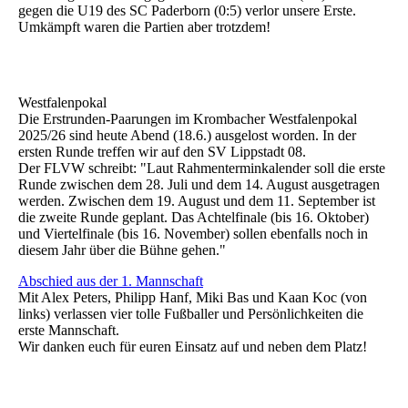
gegen die U19 des SC Paderborn (0:5) verlor unsere Erste.
Umkämpft waren die Partien aber trotzdem!
Westfalenpokal
Die Erstrunden-Paarungen im Krombacher Westfalenpokal
2025/26 sind heute Abend (18.6.) ausgelost worden. In der
ersten Runde treffen wir auf den SV Lippstadt 08.
Der FLVW schreibt: "Laut Rahmenterminkalender soll die erste
Runde zwischen dem 28. Juli und dem 14. August ausgetragen
werden. Zwischen dem 19. August und dem 11. September ist
die zweite Runde geplant. Das Achtelfinale (bis 16. Oktober)
und Viertelfinale (bis 16. November) sollen ebenfalls noch in
diesem Jahr über die Bühne gehen."
Abschied aus der 1. Mannschaft
Mit Alex Peters, Philipp Hanf, Miki Bas und Kaan Koc (von
links) verlassen vier tolle Fußballer und Persönlichkeiten die
erste Mannschaft.
Wir danken euch für euren Einsatz auf und neben dem Platz!