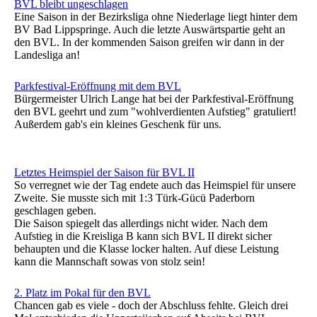
BVL bleibt ungeschlagen
Eine Saison in der Bezirksliga ohne Niederlage liegt hinter dem
BV Bad Lippspringe. Auch die letzte Auswärtspartie geht an
den BVL. In der kommenden Saison greifen wir dann in der
Landesliga an!
Parkfestival-Eröffnung mit dem BVL
Bürgermeister Ulrich Lange hat bei der Parkfestival-Eröffnung
den BVL geehrt und zum "wohlverdienten Aufstieg" gratuliert!
Außerdem gab's ein kleines Geschenk für uns.
Letztes Heimspiel der Saison für BVL II
So verregnet wie der Tag endete auch das Heimspiel für unsere
Zweite. Sie musste sich mit 1:3 Türk-Gücü Paderborn
geschlagen geben.
Die Saison spiegelt das allerdings nicht wider. Nach dem
Aufstieg in die Kreisliga B kann sich BVL II direkt sicher
behaupten und die Klasse locker halten. Auf diese Leistung
kann die Mannschaft sowas von stolz sein!
2. Platz im Pokal für den BVL
Chancen gab es viele - doch der Abschluss fehlte. Gleich drei