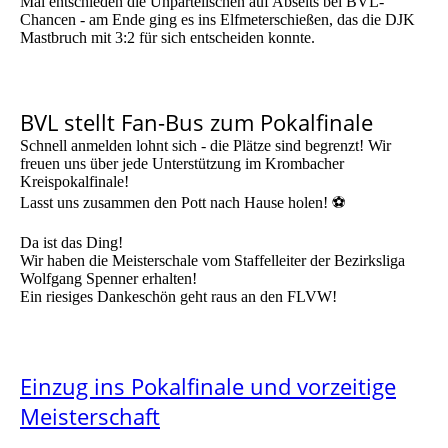
Mal entschieden die Unparteiischen auf Abseits bei BVL-
Chancen - am Ende ging es ins Elfmeterschießen, das die DJK
Mastbruch mit 3:2 für sich entscheiden konnte.
BVL stellt Fan-Bus zum Pokalfinale
Schnell anmelden lohnt sich - die Plätze sind begrenzt! Wir
freuen uns über jede Unterstützung im Krombacher
Kreispokalfinale!
Lasst uns zusammen den Pott nach Hause holen! ⚽️
Da ist das Ding!
Wir haben die Meisterschale vom Staffelleiter der Bezirksliga
Wolfgang Spenner erhalten!
Ein riesiges Dankeschön geht raus an den FLVW!
Einzug ins Pokalfinale und vorzeitige
Meisterschaft