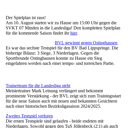
Der Spielplan ist raus!
Am 10. August starten wir zu Hause um 15:00 Uhr gegen die
SVKT 07 Minden in die Landesliga! Den kompletten Spielplan
für die kommende Saison findet ihr
hier
.
BVL gewinnt gegen Ostinghausen
Es war das sechste Testspiel für den BV Bad Lippspringe. Die
bisherige Bilanz: 3 Siege, 3 Niederlagen. Gegen die
Sportfreunde Ostinghausen konnte zu Hause ein Sieg
eingefahren werden nach einer tempo- und torreichen Partie.
Trainerteam für die Landesliga steht
Meistertrainer Mark Leinung verlängert und bekommt
prominente Verstärkung - der BVL zeigt sich zum Trainingsstart
für die neue Saison auch mit neuen und bekannten Gesichtern
nach einer historischen Bezirksligasaison 2024/2025.
Zweites Testspiel verloren
Die ersten Testspiele sind gelaufen - beide endeten mit
Niederlagen. Sowohl gegen den TuS Jöllenbeck (2:1) als auch