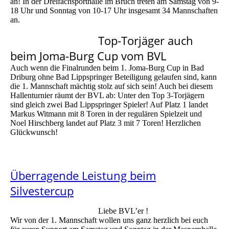
an! In der Dreifachsporthalle im Bruch treten am Samstag von 9-
18 Uhr und Sonntag von 10-17 Uhr insgesamt 34 Mannschaften
an.
Top-Torjäger auch
beim Joma-Burg Cup vom BVL
Auch wenn die Finalrunden beim 1. Joma-Burg Cup in Bad
Driburg ohne Bad Lippspringer Beteiligung gelaufen sind, kann
die 1. Mannschaft mächtig stolz auf sich sein! Auch bei diesem
Hallenturnier räumt der BVL ab: Unter den Top 3-Torjägern
sind gleich zwei Bad Lippspringer Spieler! Auf Platz 1 landet
Markus Witmann mit 8 Toren in der regulären Spielzeit und
Noel Hirschberg landet auf Platz 3 mit 7 Toren! Herzlichen
Glückwunsch!
Überragende Leistung beim
Silvestercup
Liebe BVL’er !
Wir von der 1. Mannschaft wollen uns ganz herzlich bei euch