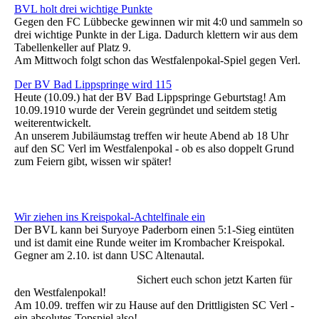
BVL holt drei wichtige Punkte
Gegen den FC Lübbecke gewinnen wir mit 4:0 und sammeln so
drei wichtige Punkte in der Liga. Dadurch klettern wir aus dem
Tabellenkeller auf Platz 9.
Am Mittwoch folgt schon das Westfalenpokal-Spiel gegen Verl.
Der BV Bad Lippspringe wird 115
Heute (10.09.) hat der BV Bad Lippspringe Geburtstag! Am
10.09.1910 wurde der Verein gegründet und seitdem stetig
weiterentwickelt.
An unserem Jubiläumstag treffen wir heute Abend ab 18 Uhr
auf den SC Verl im Westfalenpokal - ob es also doppelt Grund
zum Feiern gibt, wissen wir später!
Wir ziehen ins Kreispokal-Achtelfinale ein
Der BVL kann bei Suryoye Paderborn einen 5:1-Sieg eintüten
und ist damit eine Runde weiter im Krombacher Kreispokal.
Gegner am 2.10. ist dann USC Altenautal.
Sichert euch schon jetzt Karten für
den Westfalenpokal!
Am 10.09. treffen wir zu Hause auf den Drittligisten SC Verl -
ein absolutes Topspiel also!