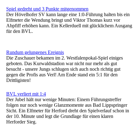
Spiel gedreht und 3 Punkte mitgenommen
Der Hövelhofer SV kann lange eine 1:0-Führung halten bis ein
Elfmeter die Wendung bringt und Viktor Thomas kurz vor
Abpfiff erhöhen kann. Ein Kellerduell mit glücklichem Ausgang
für den BVL.
Rundum gelungenes Ereignis
Die Zuschauer bekamen im 2. Westfalenpokal-Spiel einiges
geboten. Das Kurwaldstadion war nicht nur mehr als gut
besucht - unsere Jungs schlugen sich auch noch richtig gut
gegen die Profis aus Verl! Am Ende stand ein 5:1 für den
Drittligisten!
BVL verliert mit 1:4
Der Jubel hält nur wenige Minuten: Einem Führungstreffer
folgen nur noch wenige Glanzmomente aus Bad Lippspringer
Sicht. Ein Elfmeter für Herford dreht den Spielverlauf schon in
der 10. Minute und legt die Grundlage für einen klaren
Herforder Sieg.