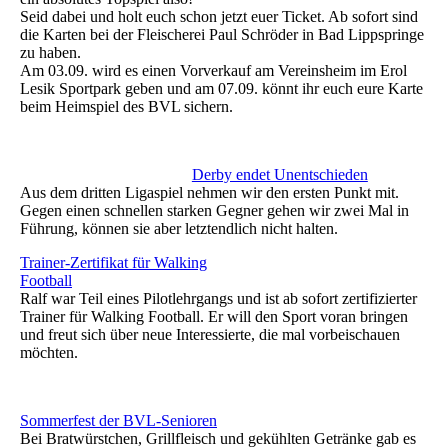
Seid dabei und holt euch schon jetzt euer Ticket. Ab sofort sind
die Karten bei der Fleischerei Paul Schröder in Bad Lippspringe
zu haben.
Am 03.09. wird es einen Vorverkauf am Vereinsheim im Erol
Lesik Sportpark geben und am 07.09. könnt ihr euch eure Karte
beim Heimspiel des BVL sichern.
Derby endet Unentschieden
Aus dem dritten Ligaspiel nehmen wir den ersten Punkt mit.
Gegen einen schnellen starken Gegner gehen wir zwei Mal in
Führung, können sie aber letztendlich nicht halten.
Trainer-Zertifikat für Walking
Football
Ralf war Teil eines Pilotlehrgangs und ist ab sofort zertifizierter
Trainer für Walking Football. Er will den Sport voran bringen
und freut sich über neue Interessierte, die mal vorbeischauen
möchten.
Sommerfest der BVL-Senioren
Bei Bratwürstchen, Grillfleisch und gekühlten Getränke gab es