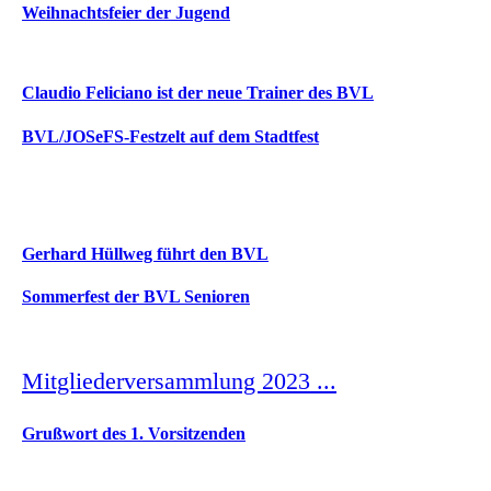
Weihnachtsfeier der Jugend
Claudio Feliciano ist der neue Trainer des BVL
BVL/JOSeFS-Festzelt auf dem Stadtfest
Gerhard Hüllweg führt den BVL
Sommerfest der BVL Senioren
Mitgliederversammlung 2023 ...
Grußwort des 1. Vorsitzenden