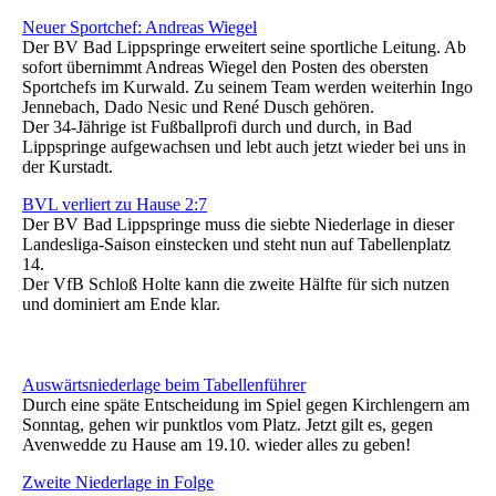
Neuer Sportchef: Andreas Wiegel
Der BV Bad Lippspringe erweitert seine sportliche Leitung. Ab
sofort übernimmt Andreas Wiegel den Posten des obersten
Sportchefs im Kurwald. Zu seinem Team werden weiterhin Ingo
Jennebach, Dado Nesic und René Dusch gehören.
Der 34-Jährige ist Fußballprofi durch und durch, in Bad
Lippspringe aufgewachsen und lebt auch jetzt wieder bei uns in
der Kurstadt.
BVL verliert zu Hause 2:7
Der BV Bad Lippspringe muss die siebte Niederlage in dieser
Landesliga-Saison einstecken und steht nun auf Tabellenplatz
14.
Der VfB Schloß Holte kann die zweite Hälfte für sich nutzen
und dominiert am Ende klar.
Auswärtsniederlage beim Tabellenführer
Durch eine späte Entscheidung im Spiel gegen Kirchlengern am
Sonntag, gehen wir punktlos vom Platz. Jetzt gilt es, gegen
Avenwedde zu Hause am 19.10. wieder alles zu geben!
Zweite Niederlage in Folge