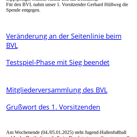
Für den BVL nahm unser 1. Vorsitzender Gerhard Hüllweg die
Spende entgegen.
Veränderung an der Seitenlinie beim
BVL
Testspiel-Phase mit Sieg beendet
Mitgliederversammlung des BVL
Grußwort des 1. Vorsitzenden
Am Wochenende (04./05.01.2025) steht Jugend-Hallenfußball