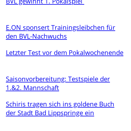
BVL gewinnt 1. Pokalspiel
E.ON sponsert Trainingsleibchen für
den BVL-Nachwuchs
Letzter Test vor dem Pokalwochenende
Saisonvorbereitung: Testspiele der
1.&2. Mannschaft
Schiris tragen sich ins goldene Buch
der Stadt Bad Lippspringe ein