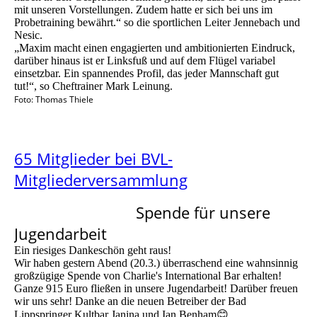
mit unseren Vorstellungen. Zudem hatte er sich bei uns im
Probetraining bewährt.“ so die sportlichen Leiter Jennebach und
Nesic.
„Maxim macht einen engagierten und ambitionierten Eindruck,
darüber hinaus ist er Linksfuß und auf dem Flügel variabel
einsetzbar. Ein spannendes Profil, das jeder Mannschaft gut
tut!“, so Cheftrainer Mark Leinung.
Foto: Thomas Thiele
65 Mitglieder bei BVL-
Mitgliederversammlung
Spende für unsere
Jugendarbeit
Ein riesiges Dankeschön geht raus!
Wir haben gestern Abend (20.3.) überraschend eine wahnsinnig
großzügige Spende von Charlie's International Bar erhalten!
Ganze 915 Euro fließen in unsere Jugendarbeit! Darüber freuen
wir uns sehr! Danke an die neuen Betreiber der Bad
Lippspringer Kultbar Janina und Ian Benham😊