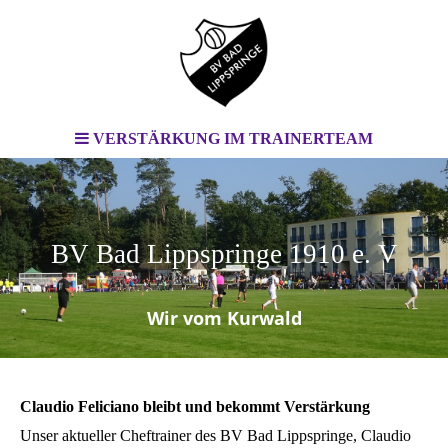
VERSTÄRKUNG IM TRAINERTEAM
BV Bad Lippspringe 1910 e. V
.
Wir vom Kurwald
Claudio Feliciano bleibt und bekommt Verstärkung
Unser aktueller Cheftrainer des BV Bad Lippspringe, Claudio