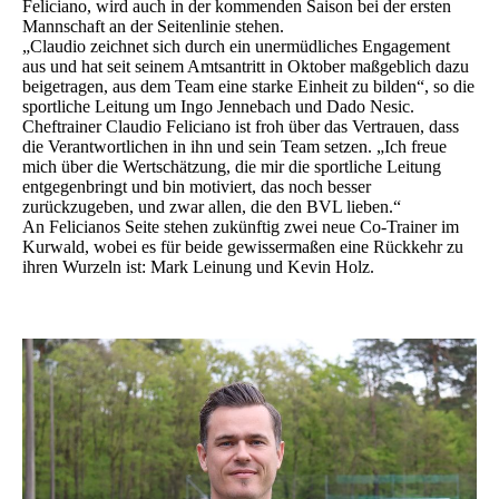
Feliciano, wird auch in der kommenden Saison bei der ersten
Mannschaft an der Seitenlinie stehen.
„Claudio zeichnet sich durch ein unermüdliches Engagement
aus und hat seit seinem Amtsantritt in Oktober maßgeblich dazu
beigetragen, aus dem Team eine starke Einheit zu bilden“, so die
sportliche Leitung um Ingo Jennebach und Dado Nesic.
Cheftrainer Claudio Feliciano ist froh über das Vertrauen, dass
die Verantwortlichen in ihn und sein Team setzen. „Ich freue
mich über die Wertschätzung, die mir die sportliche Leitung
entgegenbringt und bin motiviert, das noch besser
zurückzugeben, und zwar allen, die den BVL lieben.“
An Felicianos Seite stehen zukünftig zwei neue Co-Trainer im
Kurwald, wobei es für beide gewissermaßen eine Rückkehr zu
ihren Wurzeln ist: Mark Leinung und Kevin Holz.