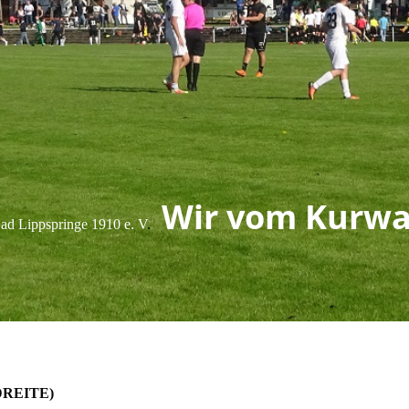
Wir vom Kurwa
d Lippspringe 1910 e. V
.
 DREITE)