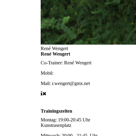
René Wengert
René Wengert
Co-Trainer:
René Wengert
Mobil:
Mail:
r.wengert@gmx.net
Trainingszeiten
Montag: 19:00-20:45 Uhr
Kunstrasenplatz
Mittwoch: 20:00 - 21:45 Uhr