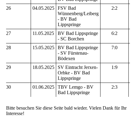
26
04.05.2025
FSV Bad
2:2
Wünnenberg/Leiberg
- BV Bad
Lippspringe
27
11.05.2025
BV Bad Lippspringe
6:2
- SC Borchen
28
15.05.2025
BV Bad Lippspringe
7:0
- SV Fürstenau-
Bödexen
29
18.05.2025
SV Eintracht Jerxen-
1:9
Orbke - BV Bad
Lippspringe
30
01.06.2025
TBV Lemgo - BV
2:3
Bad Lippspringe
Bitte besuchen Sie diese Seite bald wieder. Vielen Dank für Ihr
Interesse!