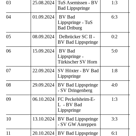
03
25.08.2024
TuS Asemissen - BV
1:3
Bad Lippspringe
04
01.09.2024
BV Bad
6:3
Lippspringe - TuS
Bad Driburg
05
08.09.2024
Delbrücker SC II -
0:2
BV Bad Lippspringe
06
15.09.2024
BV Bad
5:0
Lippspringe -
Türkischer SV Horn
07
22.09.2024
SV Höxter - BV Bad
1:8
Lippspringe
08
29.09.2024
BV Bad Lippspringe
4:0
- SV Dringenberg
09
06.10.2024
FC Peckelsheim-E-
1:3
L - BV Bad
Lippspringe
10
13.10.2024
BV Bad Lippspringe
3:3
- SV GW Anreppen
11
20.10.2024
BV Bad Lippspringe
6:1