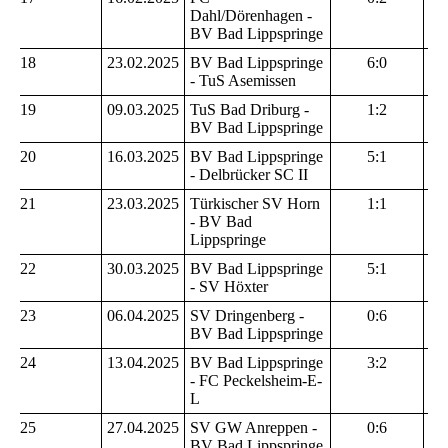
Dahl/Dörenhagen -
BV Bad Lippspringe
18
23.02.2025
BV Bad Lippspringe
6:0
- TuS Asemissen
19
09.03.2025
TuS Bad Driburg -
1:2
BV Bad Lippspringe
20
16.03.2025
BV Bad Lippspringe
5:1
- Delbrücker SC II
21
23.03.2025
Türkischer SV Horn
1:1
- BV Bad
Lippspringe
22
30.03.2025
BV Bad Lippspringe
5:1
- SV Höxter
23
06.04.2025
SV Dringenberg -
0:6
BV Bad Lippspringe
24
13.04.2025
BV Bad Lippspringe
3:2
- FC Peckelsheim-E-
L
25
27.04.2025
SV GW Anreppen -
0:6
BV Bad Lippspringe