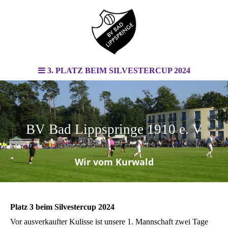
3. PLATZ BEIM SILVESTERCUP 2024
BV Bad Lippspringe 1910 e. V
.
Wir vom Kurwald
Platz 3 beim Silvestercup 2024
Vor ausverkaufter Kulisse ist unsere 1. Mannschaft zwei Tage