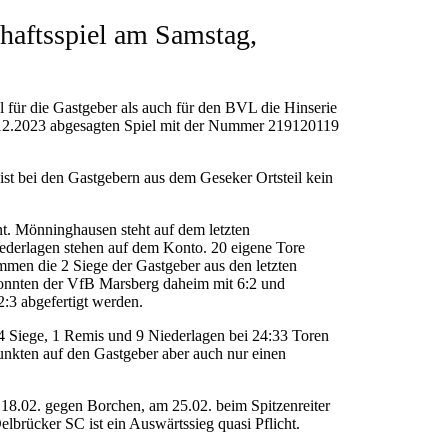
chaftsspiel am Samstag,
ür die Gastgeber als auch für den BVL die Hinserie
.12.2023 abgesagten Spiel mit der Nummer 219120119
 ist bei den Gastgebern aus dem Geseker Ortsteil kein
sant. Mönninghausen steht auf dem letzten
iederlagen stehen auf dem Konto. 20 eigene Tore
mmen die 2 Siege der Gastgeber aus den letzten
 konnten der VfB Marsberg daheim mit 6:2 und
:3 abgefertigt werden.
 4 Siege, 1 Remis und 9 Niederlagen bei 24:33 Toren
nkten auf den Gastgeber aber auch nur einen
 18.02. gegen Borchen, am 25.02. beim Spitzenreiter
brücker SC ist ein Auswärtssieg quasi Pflicht.