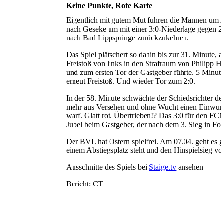
Keine Punkte, Rote Karte
Eigentlich mit gutem Mut fuhren die Mannen um 
nach Geseke um mit einer 3:0-Niederlage gegen 
nach Bad Lippspringe zurückzukehren.
Das Spiel plätschert so dahin bis zur 31. Minute, a
Freistoß von links in den Strafraum von Philipp H
und zum ersten Tor der Gastgeber führte. 5 Minut
erneut Freistoß. Und wieder Tor zum 2:0.
In der 58. Minute schwächte der Schiedsrichter 
mehr aus Versehen und ohne Wucht einen Einwur
warf. Glatt rot. Übertrieben!? Das 3:0 für den FC
Jubel beim Gastgeber, der nach dem 3. Sieg in Fo
Der BVL hat Ostern spielfrei. Am 07.04. geht es
einem Abstiegsplatz steht und den Hinspielsieg 
Ausschnitte des Spiels bei
Staige.tv
ansehen
Bericht: CT