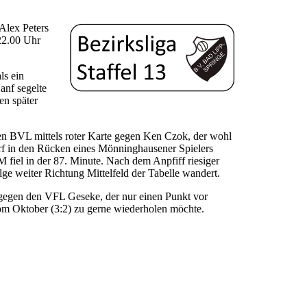
Alex Peters
22.00 Uhr
ls ein
anf segelte
en später
den BVL mittels roter Karte gegen Ken Czok, der wohl
f in den Rücken eines Mönninghausener Spielers
M fiel in der 87. Minute. Nach dem Anpfiff riesiger
lge weiter Richtung Mittelfeld der Tabelle wandert.
 gegen den VFL Geseke, der nur einen Punkt vor
vom Oktober (3:2) zu gerne wiederholen möchte.