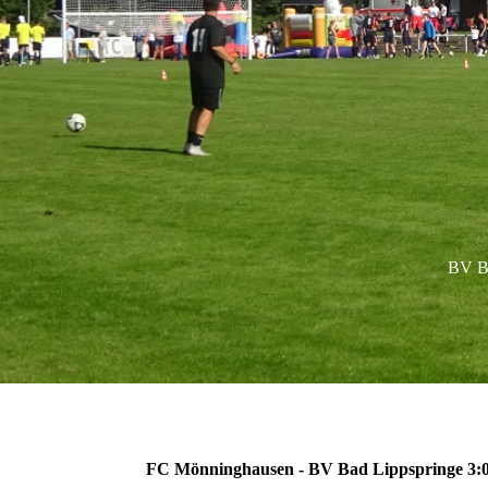
BV Ba
FC Mönninghausen - BV Bad Lippspringe 3: