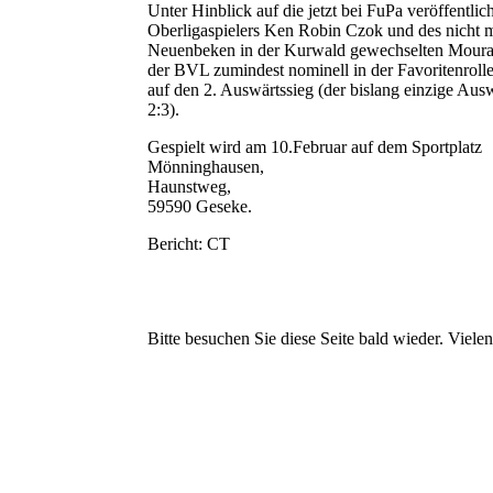
Unter Hinblick auf die jetzt bei FuPa veröffent
Oberligaspielers Ken Robin Czok und des nicht 
Neuenbeken in der Kurwald gewechselten Moura
der BVL zumindest nominell in der Favoritenrolle
auf den 2. Auswärtssieg (der bislang einzige Aus
2:3).
Gespielt wird am 10.Februar auf dem Sportplatz
Mönninghausen,
Haunstweg,
59590 Geseke.
Bericht: CT
Bitte besuchen Sie diese Seite bald wieder. Vielen