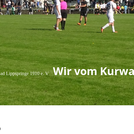
Wir vom Kurwa
d Lippspringe 1910 e. V
.
0