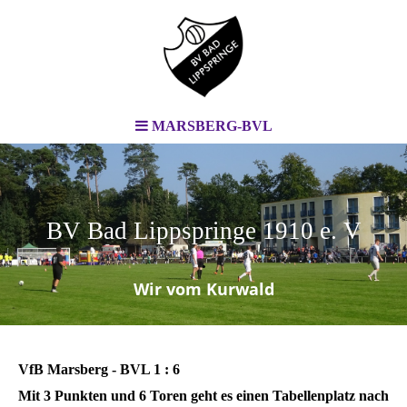
MARSBERG-BVL
BV Bad Lippspringe 1910 e. V
.
Wir vom Kurwald
VfB Marsberg - BVL 1 : 6
Mit 3 Punkten und 6 Toren geht es einen Tabellenplatz nach