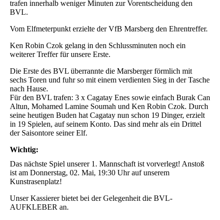
trafen innerhalb weniger Minuten zur Vorentscheidung den
BVL.
Vom Elfmeterpunkt erzielte der VfB Marsberg den Ehrentreffer.
Ken Robin Czok gelang in den Schlussminuten noch ein
weiterer Treffer für unsere Erste.
Die Erste des BVL überrannte die Marsberger förmlich mit
sechs Toren und fuhr so mit einem verdienten Sieg in der Tasche
nach Hause.
Für den BVL trafen: 3 x Cagatay Enes sowie einfach Burak Can
Altun, Mohamed Lamine Soumah und Ken Robin Czok. Durch
seine heutigen Buden hat Cagatay nun schon 19 Dinger, erzielt
in 19 Spielen, auf seinem Konto. Das sind mehr als ein Drittel
der Saisontore seiner Elf.
Wichtig:
Das nächste Spiel unserer 1. Mannschaft ist vorverlegt! Anstoß
ist am Donnerstag, 02. Mai, 19:30 Uhr auf unserem
Kunstrasenplatz!
Unser Kassierer bietet bei der Gelegenheit die BVL-
AUFKLEBER an.