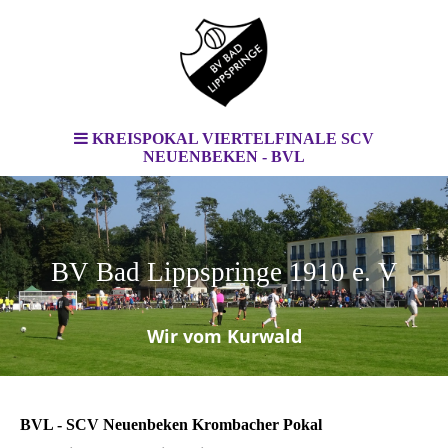
KREISPOKAL VIERTELFINALE SCV
NEUENBEKEN - BVL
BV Bad Lippspringe 1910 e. V
.
Wir vom Kurwald
BVL - SCV Neuenbeken Krombacher Pokal