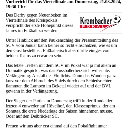
Vorbericht für das Viertelfinale am Donnerstag, 21.03.2024,
19:30 Uhr
Das Derby gegen Neuenbeken im
Viertelfinale des Kreispokals
verspricht der erste Höhepunkt dieses
Jahres im Fußball zu werden.
Unter Hinblick auf den Paukenschlag der Pressemitteilung des
SCV vom Januar kann keiner so recht einschätzen, wie es um
den Gast bestellt ist. Fußballerisch aber dürfte einiges von
beiden Teams zu erwarten sein.
Das letzte Treffen mit dem SCV im Pokal war ja mit allem an
Dramatik gespickt, was das Fussballerherz sich wünschte.
Verlängerung. Ausfall des Flutlichts. Dann das Wunder: ganz
kurz vor dem Abbruch des Spiels durch den Schiedsrichter
flammten die Lampen im Beketal wieder auf und der BVL
gewann in der Verlängerung.
Der Sieger der Partie am Donnerstag trifft in der Runde der
letzten 4 entweder auf Hövelhof, den Klassenprimus, der am
Sonntag die erste Niederlage der Saison hinnehmen musste.
Oder auf den Delbrücker SC.
Freuen wir uns aber erst einmal auf den Pokalfight unter