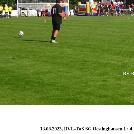
BV Ba
13.08.2023, BVL-TuS SG Oestinghausen 1 : 4