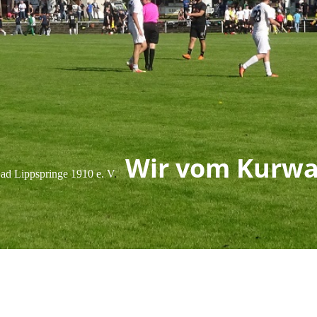
Wir vom Kurwa
d Lippspringe 1910 e. V
.