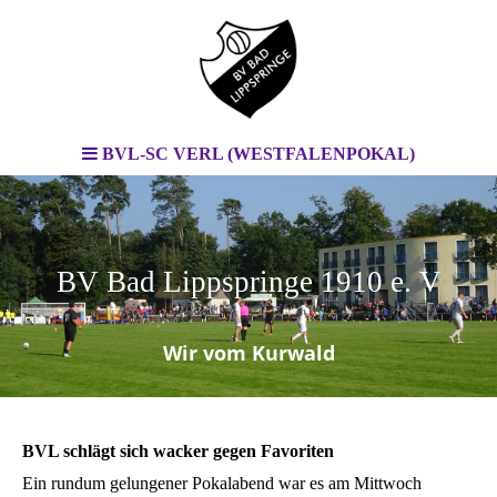
BVL-SC VERL (WESTFALENPOKAL)
BV Bad Lippspringe 1910 e. V
.
Wir vom Kurwald
BVL schlägt sich wacker gegen Favoriten
Ein rundum gelungener Pokalabend war es am Mittwoch