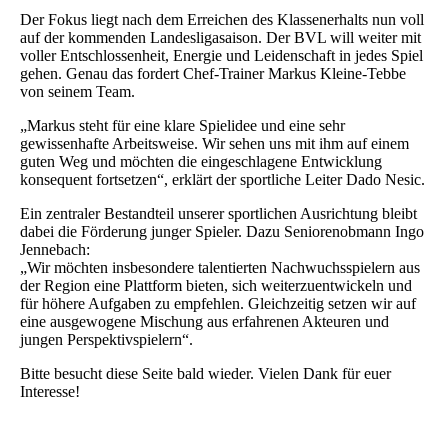
Der Fokus liegt nach dem Erreichen des Klassenerhalts nun voll
auf der kommenden Landesligasaison. Der BVL will weiter mit
voller Entschlossenheit, Energie und Leidenschaft in jedes Spiel
gehen. Genau das fordert Chef-Trainer Markus Kleine-Tebbe
von seinem Team.
„Markus steht für eine klare Spielidee und eine sehr
gewissenhafte Arbeitsweise. Wir sehen uns mit ihm auf einem
guten Weg und möchten die eingeschlagene Entwicklung
konsequent fortsetzen“, erklärt der sportliche Leiter Dado Nesic.
Ein zentraler Bestandteil unserer sportlichen Ausrichtung bleibt
dabei die Förderung junger Spieler. Dazu Seniorenobmann Ingo
Jennebach:
„Wir möchten insbesondere talentierten Nachwuchsspielern aus
der Region eine Plattform bieten, sich weiterzuentwickeln und
für höhere Aufgaben zu empfehlen. Gleichzeitig setzen wir auf
eine ausgewogene Mischung aus erfahrenen Akteuren und
jungen Perspektivspielern“.
Bitte besucht diese Seite bald wieder. Vielen Dank für euer
Interesse!