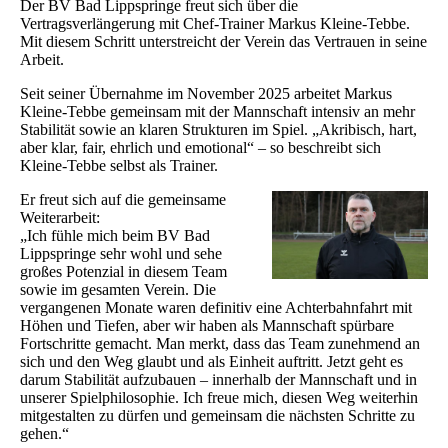
Der BV Bad Lippspringe freut sich über die
Vertragsverlängerung mit Chef-Trainer Markus Kleine-Tebbe.
Mit diesem Schritt unterstreicht der Verein das Vertrauen in seine
Arbeit.
Seit seiner Übernahme im November 2025 arbeitet Markus
Kleine-Tebbe gemeinsam mit der Mannschaft intensiv an mehr
Stabilität sowie an klaren Strukturen im Spiel. „Akribisch, hart,
aber klar, fair, ehrlich und emotional“ – so beschreibt sich
Kleine-Tebbe selbst als Trainer.
Er freut sich auf die gemeinsame
Weiterarbeit:
„Ich fühle mich beim BV Bad
Lippspringe sehr wohl und sehe
großes Potenzial in diesem Team
sowie im gesamten Verein. Die
vergangenen Monate waren definitiv eine Achterbahnfahrt mit
Höhen und Tiefen, aber wir haben als Mannschaft spürbare
Fortschritte gemacht. Man merkt, dass das Team zunehmend an
sich und den Weg glaubt und als Einheit auftritt. Jetzt geht es
darum Stabilität aufzubauen – innerhalb der Mannschaft und in
unserer Spielphilosophie. Ich freue mich, diesen Weg weiterhin
mitgestalten zu dürfen und gemeinsam die nächsten Schritte zu
gehen.“